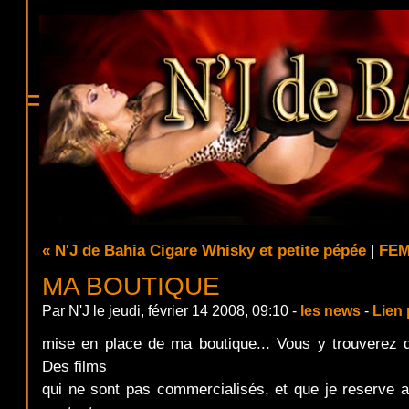
« N'J de Bahia Cigare Whisky et petite pépée
|
FEM
MA BOUTIQUE
Par N'J le jeudi, février 14 2008, 09:10 -
les news
-
Lien
mise en place de ma boutique... Vous y trouverez de
Des films
qui ne sont pas commercialisés, et que je reserve a